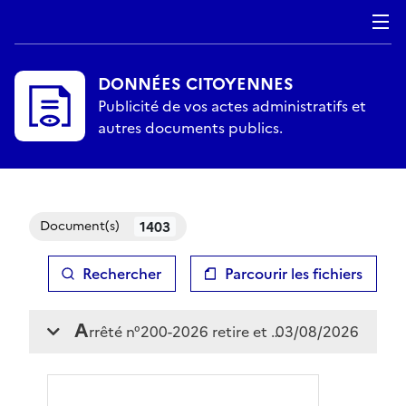
DONNÉES CITOYENNES
Publicité de vos actes administratifs et
autres documents publics.
1403
Document(s)
Rechercher
Parcourir les fichiers
Chargement, veuillez patienter...
a
rrêté n°200-2026 retire et remplace arrêté n°194-2026 portant autorisation de tournage
03/08/2026