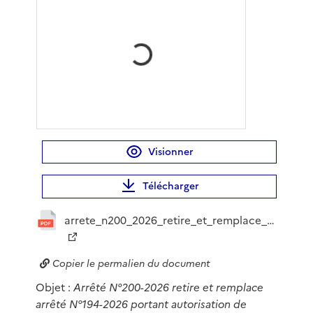
Visionner
Télécharger
arrete_n200_2026_retire_et_remplace_arrete_n194_20_20260803152056153171.pdf
Copier le permalien du document
Objet :
Arrêté N°200-2026 retire et remplace
arrêté N°194-2026 portant autorisation de